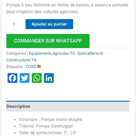
Pompe à eau flottante en forme de bateau à essence portable
pour irrigation des cultures agricoles.
Ajouter au panier
COMMANDER SUR WHATSAPP
Catégories :
Équipements Agricoles TG
,
Quincaillerie et
Constructions TG
Étiquette :
TOGO
Facebook
Twitter
WhatsApp
LinkedIn
Description
Structure : Pompe mono-étagée
Théorie: Pompe Gentfuggal
Taille de sortie/entrée: 1″, 1.5″