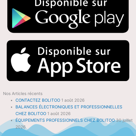
Nos Articles récents
CONTACTEZ BOLITOO
1 août 2026
BALANCES ÉLECTRONIQUES ET PROFESSIONNELLES
CHEZ BOLITOO
1 août 2026
ÉQUIPEMENTS PROFESSIONNELS CHEZ BOLITOO
30 juillet
2026