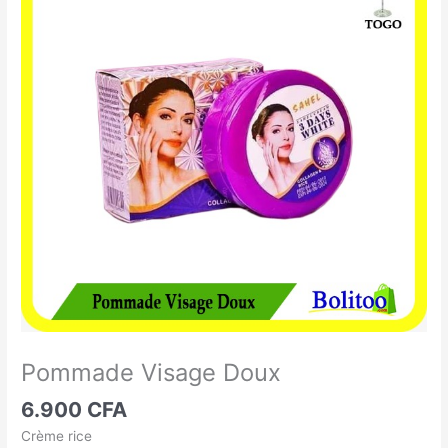
Visage
Doux
Pommade Visage Doux
6.900
CFA
Crème rice