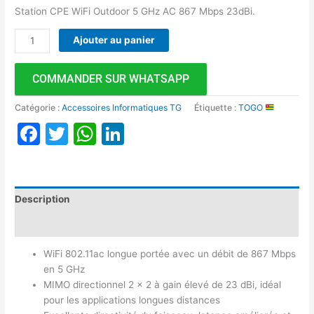
Station CPE WiFi Outdoor 5 GHz AC 867 Mbps 23dBi.
Ajouter au panier
COMMANDER SUR WHATSAPP
Catégorie :
Accessoires Informatiques TG
Étiquette :
TOGO
Facebook
Twitter
WhatsApp
LinkedIn
Description
Avis (0)
WiFi 802.11ac longue portée avec un débit de 867 Mbps
en 5 GHz
MIMO directionnel 2 × 2 à gain élevé de 23 dBi, idéal
pour les applications longues distances