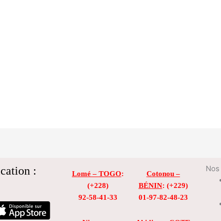
cation :
Nos 
Lomé – TOGO
:
Cotonou –
(+228)
BÉNIN
: (+229)
92-58-41-33
01-97-82-48-23