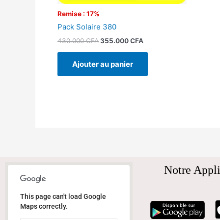
Remise : 17%
Pack Solaire 380
430.000
CFA
355.000
CFA
Ajouter au panier
Notre Appli
This page can't load Google
Maps correctly.