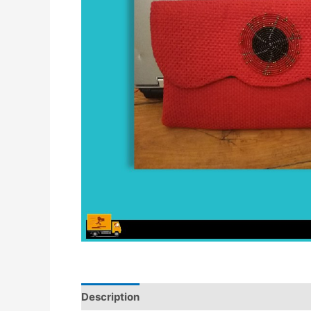
Description
Avis (0)