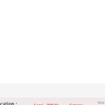
cation :
Nos 