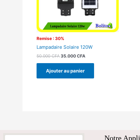
Remise : 30%
Lampadaire Solaire 120W
50.000
CFA
35.000
CFA
Ajouter au panier
Notre Appli