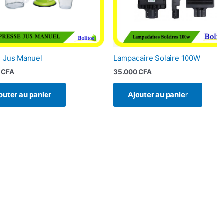
 Jus Manuel
Lampadaire Solaire 100W
0
CFA
35.000
CFA
outer au panier
Ajouter au panier