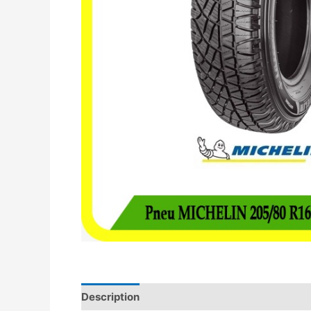
Description
Avis (0)