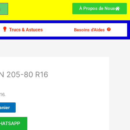
À Propos de Nous
Trucs & Astuces
Besoins d’Aides
N 205-80 R16
16.
anier
HATSAPP