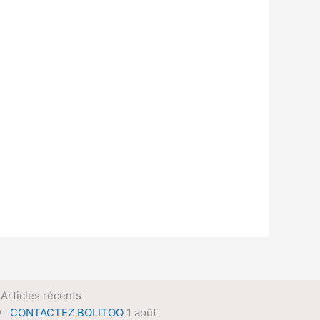
Articles récents
CONTACTEZ BOLITOO
1 août