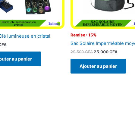
Remise : 15%
Clé lumineuse en cristal
Sac Solaire Imperméable moy
CFA
29.500
CFA
25.000
CFA
outer au panier
Ajouter au panier