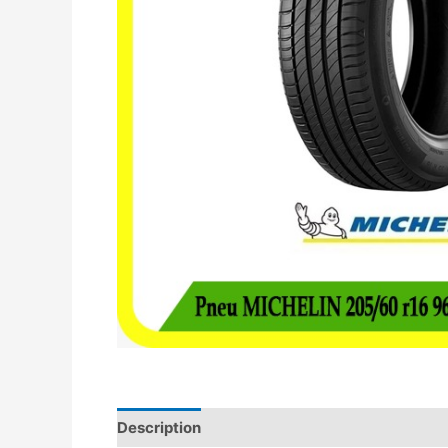
Description
Avis (0)