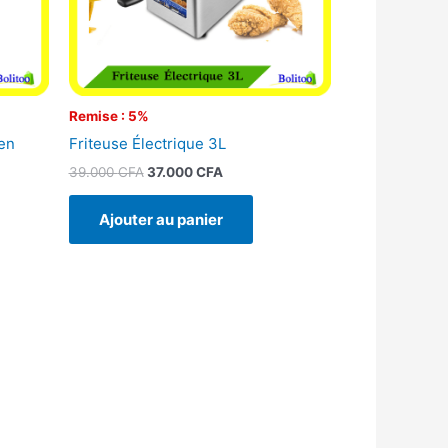
Remise : 5%
en
Friteuse Électrique 3L
39.000
CFA
37.000
CFA
Ajouter au panier