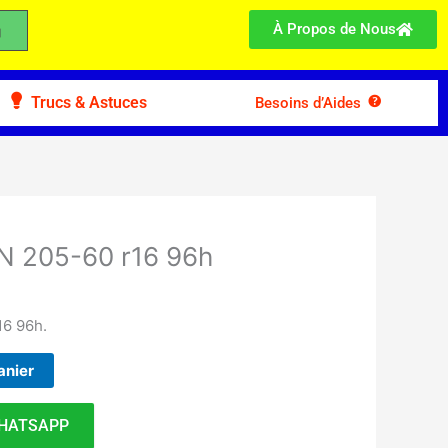
À Propos de Nous
Trucs & Astuces
Besoins d’Aides
N 205-60 r16 96h
16 96h.
anier
HATSAPP