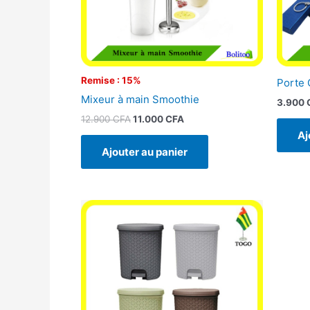
Remise : 15%
Porte 
Mixeur à main Smoothie
3.900
12.900
CFA
11.000
CFA
Aj
Ajouter au panier