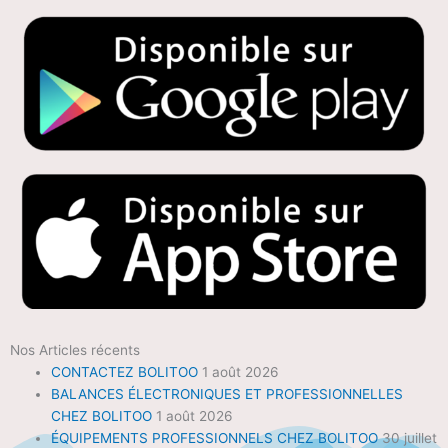
Nos Articles récents
CONTACTEZ BOLITOO
1 août 2026
BALANCES ÉLECTRONIQUES ET PROFESSIONNELLES
CHEZ BOLITOO
1 août 2026
ÉQUIPEMENTS PROFESSIONNELS CHEZ BOLITOO
30 juillet