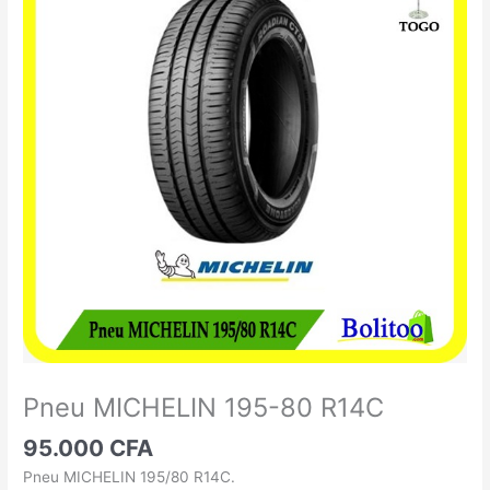
MICHELIN
195-
80
R14C
Pneu MICHELIN 195-80 R14C
95.000
CFA
Pneu MICHELIN 195/80 R14C.