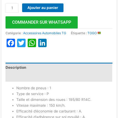
Ajouter au panier
COMMANDER SUR WHATSAPP
Catégorie :
Accessoires Automobiles TG
Étiquette :
TOGO
Facebook
Twitter
WhatsApp
LinkedIn
Description
Avis (0)
Nombre de pneus : 1
Type de service : P
Taille et dimension des roues : 195/80 R14C.
Vitesse maximale : 150 km/h.
Efficacité d’économie de carburant : A.
Efficacité d’adhérence sur sol mouillé : A.