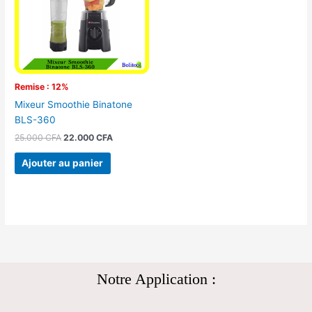
Remise : 12%
Mixeur Smoothie Binatone
BLS-360
25.000
CFA
22.000
CFA
Ajouter au panier
Notre Application :