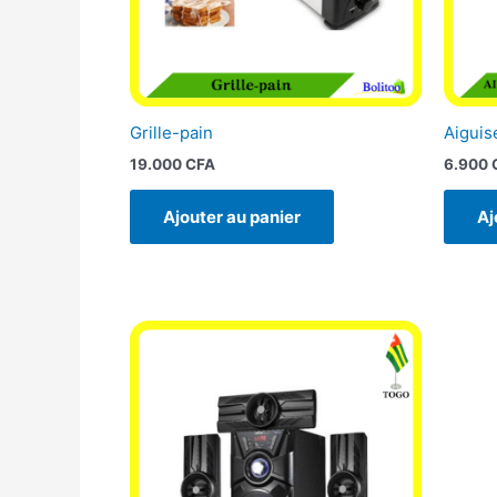
Grille-pain
Aiguis
19.000
CFA
6.900
Ajouter au panier
Aj