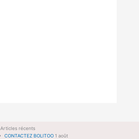
Articles récents
CONTACTEZ BOLITOO
1 août