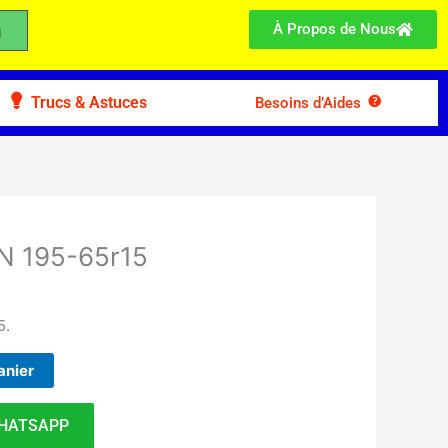
À Propos de Nous
Trucs & Astuces
Besoins d’Aides
N 195-65r15
5.
anier
HATSAPP