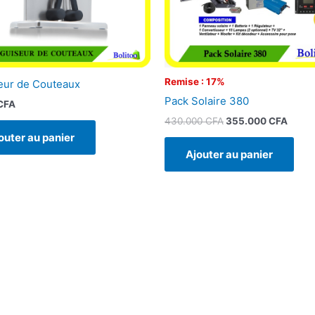
Remise : 17%
eur de Couteaux
Pack Solaire 380
CFA
430.000
CFA
355.000
CFA
outer au panier
Ajouter au panier