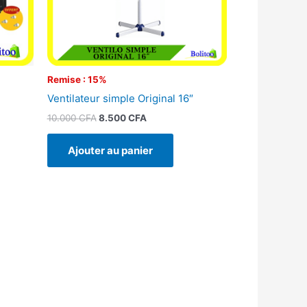
Remise : 15%
Ventilateur simple Original 16″
10.000
CFA
8.500
CFA
Ajouter au panier