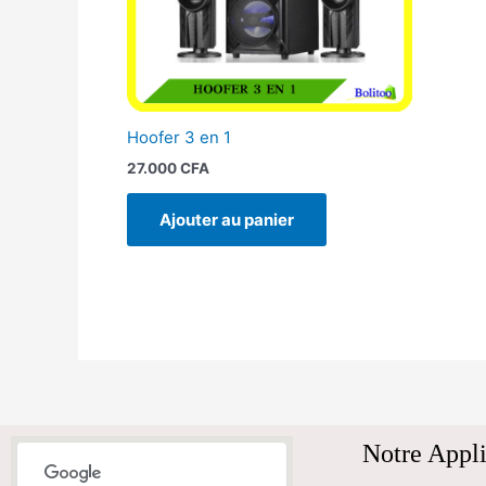
Hoofer 3 en 1
27.000
CFA
Ajouter au panier
Notre Appli