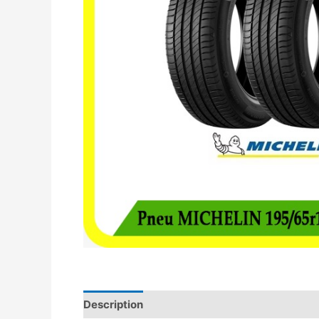
Description
Avis (0)