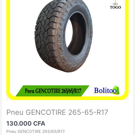
GENCOTIRE
265-
65-
R17
Pneu GENCOTIRE 265-65-R17
130.000
CFA
Pneu GENCOTIRE 265/65/R17.