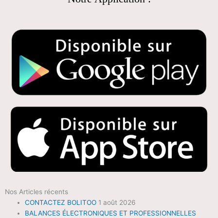
Nos Articles récents
CONTACTEZ BOLITOO
1 août 2026
BALANCES ÉLECTRONIQUES ET PROFESSIONNELLES