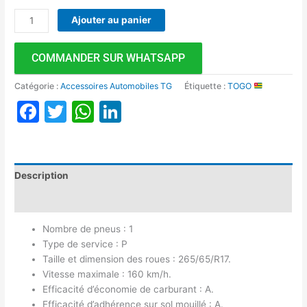
Ajouter au panier
COMMANDER SUR WHATSAPP
Catégorie :
Accessoires Automobiles TG
Étiquette :
TOGO
Facebook
Twitter
WhatsApp
LinkedIn
Description
Avis (0)
Nombre de pneus : 1
Type de service : P
Taille et dimension des roues : 265/65/R17.
Vitesse maximale : 160 km/h.
Efficacité d’économie de carburant : A.
Efficacité d’adhérence sur sol mouillé : A.