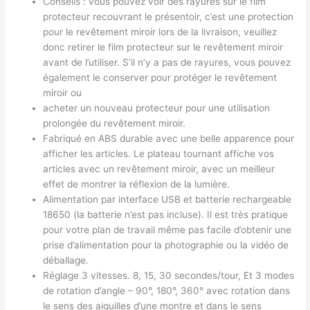
Conseils : vous pouvez voir des rayures sur le film
protecteur recouvrant le présentoir, c’est une protection
pour le revêtement miroir lors de la livraison, veuillez
donc retirer le film protecteur sur le revêtement miroir
avant de l’utiliser. S’il n’y a pas de rayures, vous pouvez
également le conserver pour protéger le revêtement
miroir ou
acheter un nouveau protecteur pour une utilisation
prolongée du revêtement miroir.
Fabriqué en ABS durable avec une belle apparence pour
afficher les articles. Le plateau tournant affiche vos
articles avec un revêtement miroir, avec un meilleur
effet de montrer la réflexion de la lumière.
Alimentation par interface USB et batterie rechargeable
18650 (la batterie n’est pas incluse). Il est très pratique
pour votre plan de travail même pas facile d’obtenir une
prise d’alimentation pour la photographie ou la vidéo de
déballage.
Réglage 3 vitesses. 8, 15, 30 secondes/tour, Et 3 modes
de rotation d’angle – 90°, 180°, 360° avec rotation dans
le sens des aiguilles d’une montre et dans le sens