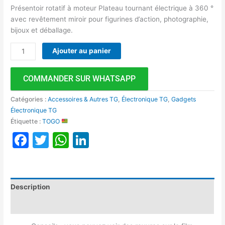
Présentoir rotatif à moteur Plateau tournant électrique à 360 °
avec revêtement miroir pour figurines d’action, photographie,
bijoux et déballage.
Ajouter au panier
COMMANDER SUR WHATSAPP
Catégories :
Accessoires & Autres TG
,
Électronique TG
,
Gadgets
Électronique TG
Étiquette :
TOGO
Facebook
Twitter
WhatsApp
LinkedIn
Description
Avis (0)