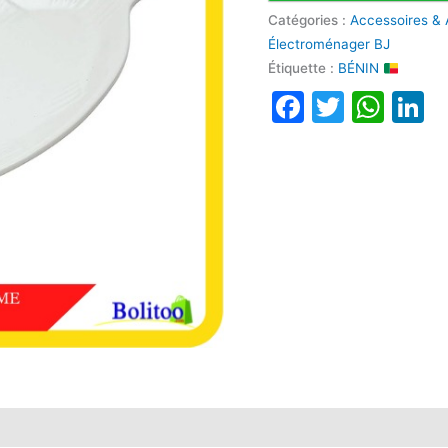
Catégories :
Accessoires & 
Électroménager BJ
Étiquette :
BÉNIN
Faceboo
Twitte
Wha
L