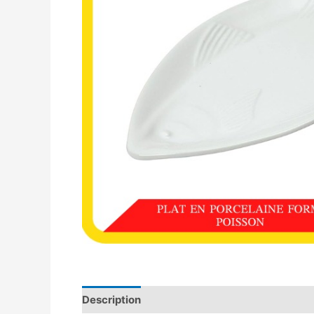
Description
Avis (0)