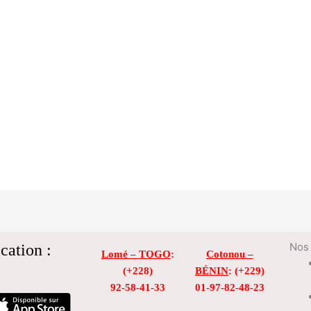
cation :
Nos 
Lomé – TOGO
:
Cotonou –
(+228)
BÉNIN
: (+229)
92-58-41-33
01-97-82-48-23