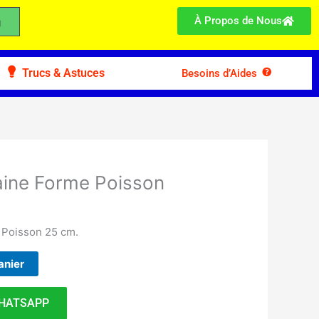
À Propos de Nous
Trucs & Astuces
Besoins d’Aides
laine Forme Poisson
 Poisson 25 cm.
anier
HATSAPP