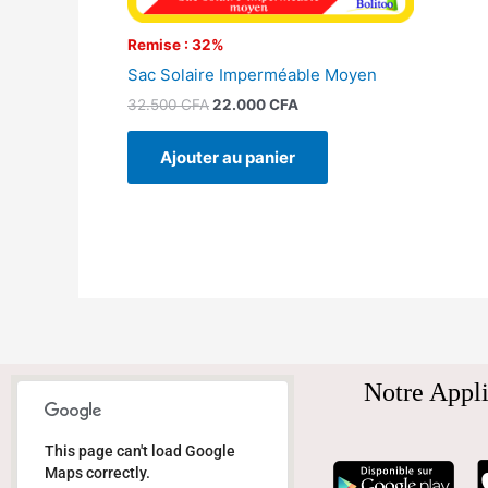
Remise : 32%
Sac Solaire Imperméable Moyen
32.500
CFA
22.000
CFA
Ajouter au panier
Notre Appli
This page can't load Google
Maps correctly.