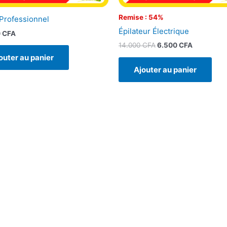
Remise : 54%
Professionnel
Épilateur Électrique
0
CFA
14.000
CFA
6.500
CFA
outer au panier
Ajouter au panier