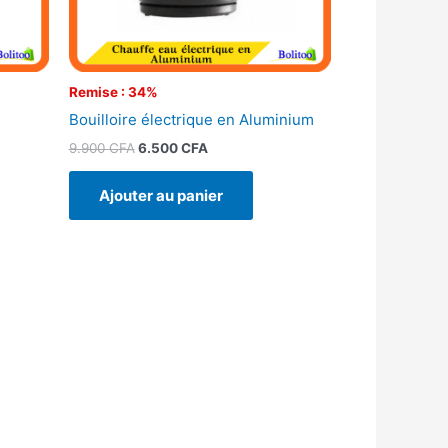
Remise : 34%
Bouilloire électrique en Aluminium
9.900
CFA
6.500
CFA
Ajouter au panier