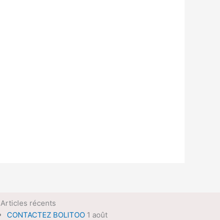
Articles récents
CONTACTEZ BOLITOO
1 août