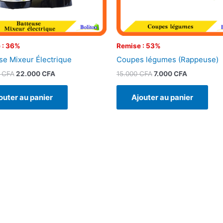
 : 36%
Remise : 53%
se Mixeur Électrique
Coupes légumes (Rappeuse)
0
CFA
22.000
CFA
15.000
CFA
7.000
CFA
outer au panier
Ajouter au panier