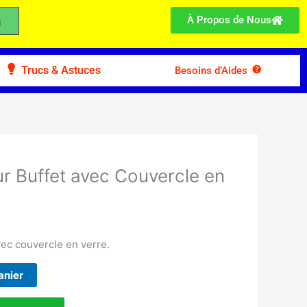
À Propos de Nous
Trucs & Astuces
Besoins d’Aides
our Buffet avec Couvercle en
avec couvercle en verre.
anier