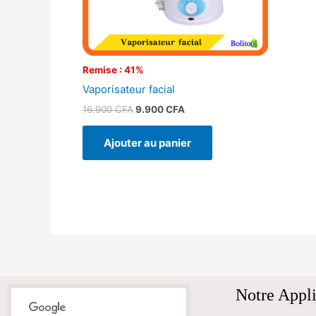
Remise : 41%
Vaporisateur facial
16.900
CFA
9.900
CFA
Ajouter au panier
Notre Appli