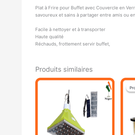
Plat à Frire pour Buffet avec Couvercle en Ver
savoureux et sains à partager entre amis ou en
Facile à nettoyer et à transporter
Haute qualité
Réchauds, frottement servir buffet,
Produits similaires
Pr
Pr