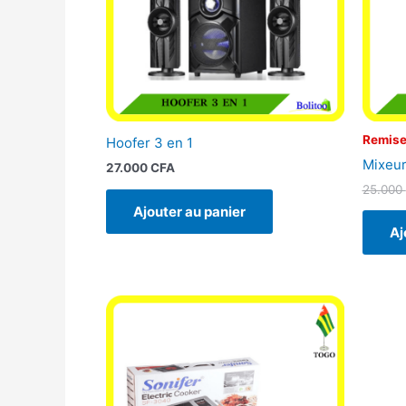
Remise
Hoofer 3 en 1
Mixeur
27.000
CFA
25.000
Ajouter au panier
Aj