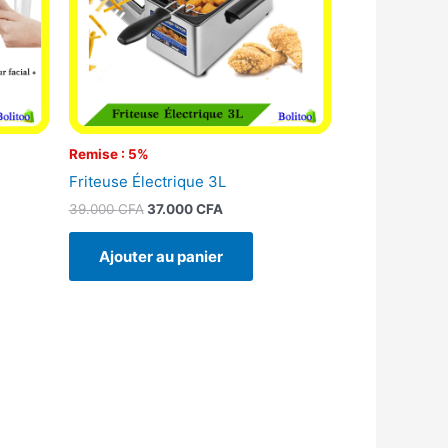
Remise : 5%
Friteuse Électrique 3L
39.000
CFA
37.000
CFA
Ajouter au panier