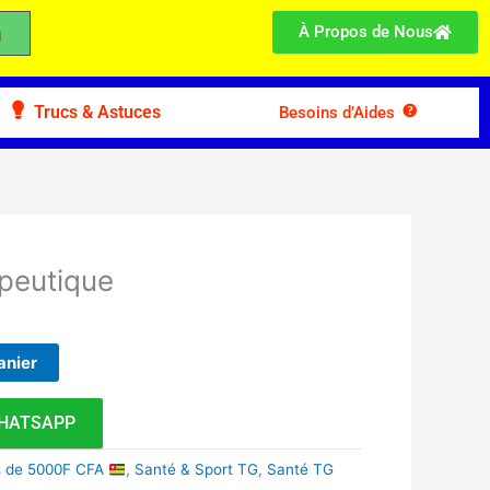
À Propos de Nous
Trucs & Astuces
Besoins d’Aides
peutique
anier
HATSAPP
s de 5000F CFA
,
Santé & Sport TG
,
Santé TG