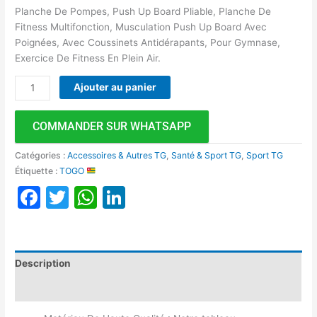
Planche De Pompes, Push Up Board Pliable, Planche De
Fitness Multifonction, Musculation Push Up Board Avec
Poignées, Avec Coussinets Antidérapants, Pour Gymnase,
Exercice De Fitness En Plein Air.
Ajouter au panier
COMMANDER SUR WHATSAPP
Catégories :
Accessoires & Autres TG
,
Santé & Sport TG
,
Sport TG
Étiquette :
TOGO
Facebook
Twitter
WhatsApp
LinkedIn
Description
Avis (0)