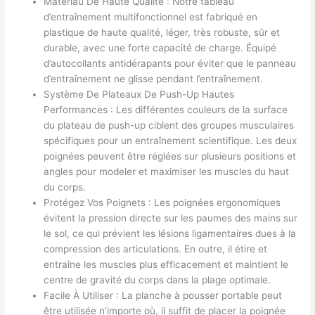
Matériau De Haute Qualité : Notre tableau
d’entraînement multifonctionnel est fabriqué en
plastique de haute qualité, léger, très robuste, sûr et
durable, avec une forte capacité de charge. Équipé
d’autocollants antidérapants pour éviter que le panneau
d’entraînement ne glisse pendant l’entraînement.
Système De Plateaux De Push-Up Hautes
Performances : Les différentes couleurs de la surface
du plateau de push-up ciblent des groupes musculaires
spécifiques pour un entraînement scientifique. Les deux
poignées peuvent être réglées sur plusieurs positions et
angles pour modeler et maximiser les muscles du haut
du corps.
Protégez Vos Poignets : Les poignées ergonomiques
évitent la pression directe sur les paumes des mains sur
le sol, ce qui prévient les lésions ligamentaires dues à la
compression des articulations. En outre, il étire et
entraîne les muscles plus efficacement et maintient le
centre de gravité du corps dans la plage optimale.
Facile À Utiliser : La planche à pousser portable peut
être utilisée n’importe où, il suffit de placer la poignée