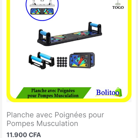
avec
Poignées
pour
Pompes
Musculation
Planche avec Poignées pour
Pompes Musculation
11.900
CFA