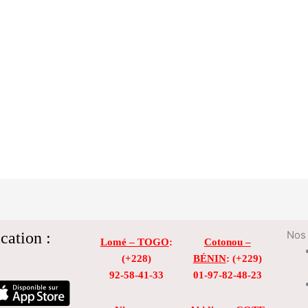
cation :
Nos 
Lomé – TOGO
:
Cotonou –
(+228)
BÉNIN
: (+229)
92-58-41-33
01-97-82-48-23