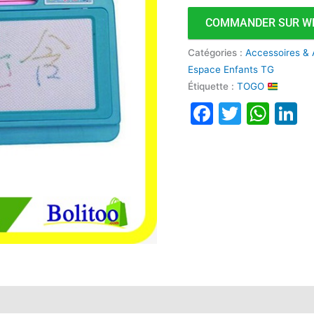
COMMANDER SUR W
Catégories :
Accessoires & 
Espace Enfants TG
Étiquette :
TOGO
Faceboo
Twitte
Wha
L