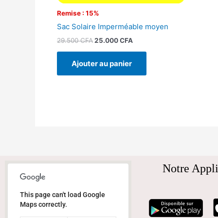
Remise : 15%
Sac Solaire Imperméable moyen
29.500
CFA
25.000
CFA
Ajouter au panier
Notre Appli
This page can't load Google
Maps correctly.