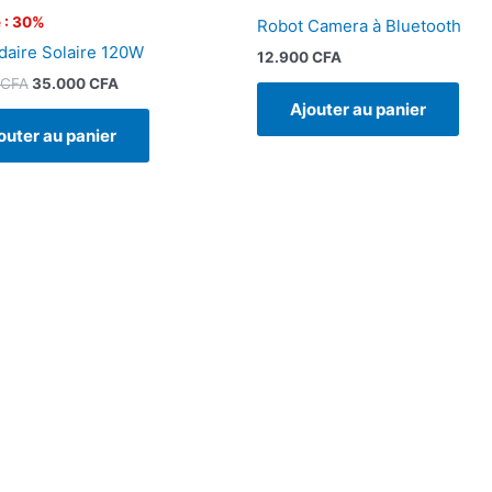
 : 30%
Robot Camera à Bluetooth
aire Solaire 120W
12.900
CFA
CFA
35.000
CFA
Ajouter au panier
outer au panier