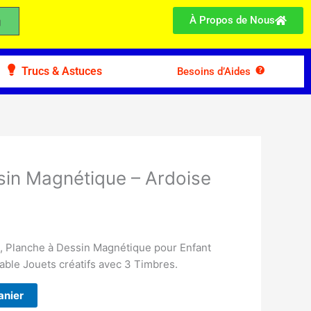
À Propos de Nous
Trucs & Astuces
Besoins d’Aides
sin Magnétique – Ardoise
, Planche à Dessin Magnétique pour Enfant
able Jouets créatifs avec 3 Timbres.
anier