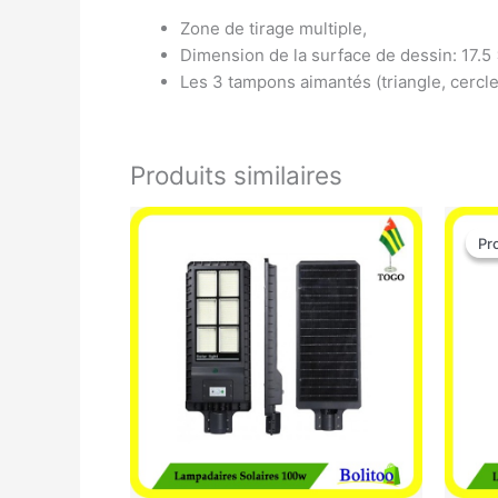
Zone de tirage multiple,
Dimension de la surface de dessin: 17.5 
Les 3 tampons aimantés (triangle, cercl
Produits similaires
Pr
Pr