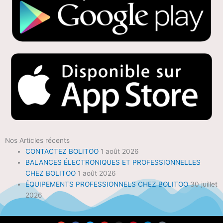
Nos Articles récents
CONTACTEZ BOLITOO
1 août 2026
BALANCES ÉLECTRONIQUES ET PROFESSIONNELLES
CHEZ BOLITOO
1 août 2026
ÉQUIPEMENTS PROFESSIONNELS CHEZ BOLITOO
30 juillet
2026