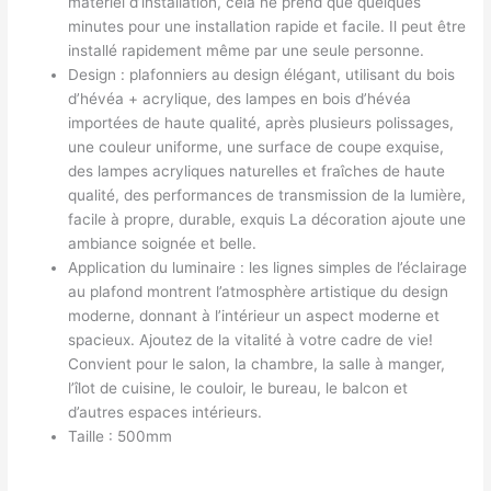
matériel d’installation, cela ne prend que quelques
minutes pour une installation rapide et facile. Il peut être
installé rapidement même par une seule personne.
Design : plafonniers au design élégant, utilisant du bois
d’hévéa + acrylique, des lampes en bois d’hévéa
importées de haute qualité, après plusieurs polissages,
une couleur uniforme, une surface de coupe exquise,
des lampes acryliques naturelles et fraîches de haute
qualité, des performances de transmission de la lumière,
facile à propre, durable, exquis La décoration ajoute une
ambiance soignée et belle.
Application du luminaire : les lignes simples de l’éclairage
au plafond montrent l’atmosphère artistique du design
moderne, donnant à l’intérieur un aspect moderne et
spacieux. Ajoutez de la vitalité à votre cadre de vie!
Convient pour le salon, la chambre, la salle à manger,
l’îlot de cuisine, le couloir, le bureau, le balcon et
d’autres espaces intérieurs.
Taille : 500mm