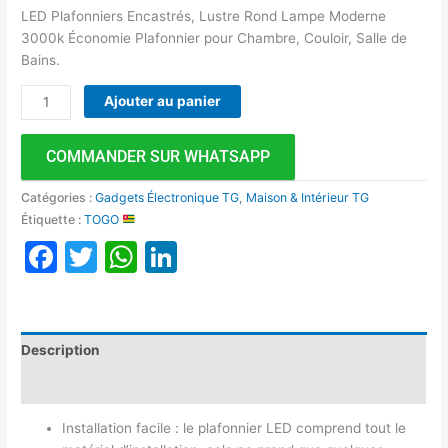
LED Plafonniers Encastrés, Lustre Rond Lampe Moderne
3000k Économie Plafonnier ​​pour Chambre, Couloir, Salle de
Bains.
Ajouter au panier
COMMANDER SUR WHATSAPP
Catégories :
Gadgets Électronique TG
,
Maison & Intérieur TG
Étiquette :
TOGO
Facebook
Twitter
WhatsApp
LinkedIn
Description
Avis (0)
Installation facile : le plafonnier LED comprend tout le