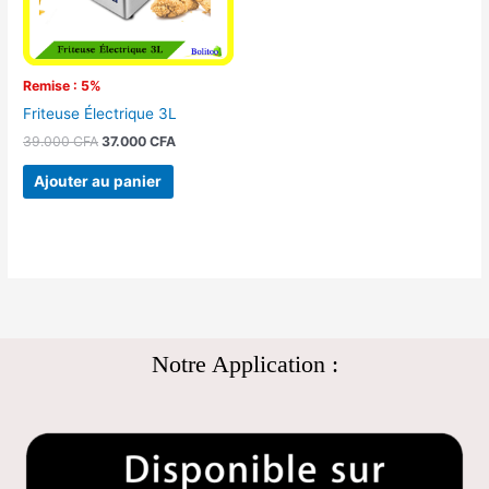
Remise : 5%
Friteuse Électrique 3L
39.000
CFA
37.000
CFA
Ajouter au panier
Notre Application :