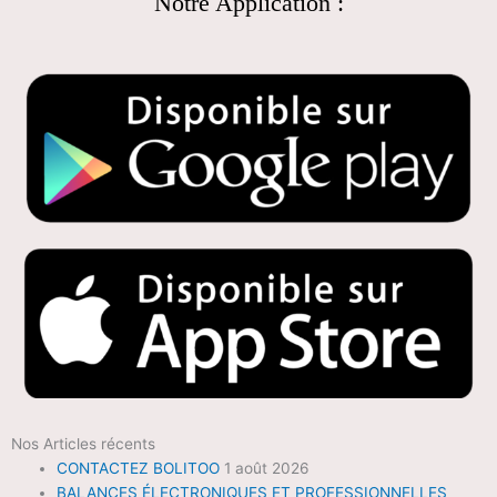
Notre Application :
Nos Articles récents
CONTACTEZ BOLITOO
1 août 2026
BALANCES ÉLECTRONIQUES ET PROFESSIONNELLES