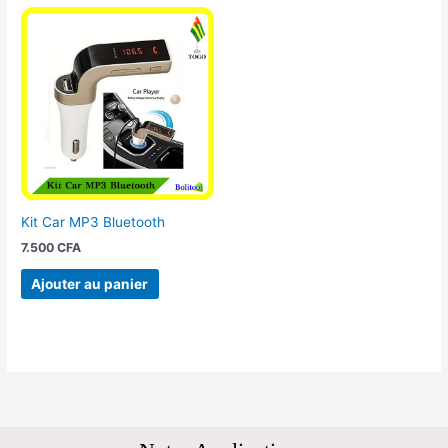
Kit Car MP3 Bluetooth
7.500
CFA
Ajouter au panier