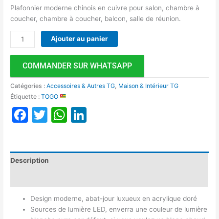
Plafonnier moderne chinois en cuivre pour salon, chambre à
coucher, chambre à coucher, balcon, salle de réunion.
Ajouter au panier
COMMANDER SUR WHATSAPP
Catégories :
Accessoires & Autres TG
,
Maison & Intérieur TG
Étiquette :
TOGO
Facebook
Twitter
WhatsApp
LinkedIn
Description
Avis (0)
Design moderne, abat-jour luxueux en acrylique doré
Sources de lumière LED, enverra une couleur de lumière