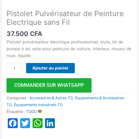
Pistolet Pulvérisateur de Peinture
Electrique sans Fil
37.500
CFA
Pistolet pulvérisateur électrique professionnel, stylo, kit de
pompe à air, aste pour peinture de voiture, intérieur, moyeu de
roue, liquide.
Ajouter au panier
COMMANDER SUR WHATSAPP
Catégories :
Accessoires & Autres TG
,
Équipements & Accessoires
TG
,
Équipements Industriels TG
Étiquette :
TOGO
Facebook
Twitter
WhatsApp
LinkedIn