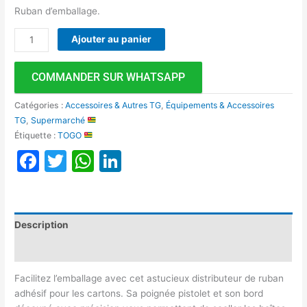
Ruban d’emballage.
Ajouter au panier
COMMANDER SUR WHATSAPP
Catégories :
Accessoires & Autres TG
,
Équipements & Accessoires
TG
,
Supermarché
Étiquette :
TOGO
Facebook
Twitter
WhatsApp
LinkedIn
Description
Avis (0)
Facilitez l’emballage avec cet astucieux distributeur de ruban
adhésif pour les cartons. Sa poignée pistolet et son bord