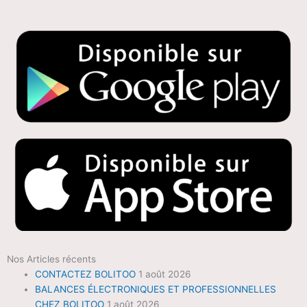
Nos Articles récents
CONTACTEZ BOLITOO
1 août 2026
BALANCES ÉLECTRONIQUES ET PROFESSIONNELLES
CHEZ BOLITOO
1 août 2026