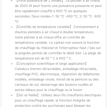
【Forte puissance de 2 modes】 Le pistolet à air chaud
de 2000 W peut fournir une puissance puissante et peut
être rapidement chauffé à 600 ℃ en quelques
secondes. Deux modes-1: 50 ℃ -450 ℃; 2: 50 ℃ -600
℃
【Contrôle de température variable】 Contrairement à
d’autres pistolets à air chaud à double température,
notre pistolet à air chaud offre un contrôle de
température variable. Le cadran noir assure la fonction
de chauffage du rhéostat et l’interrupteur haut / bas sur
la poignée permet de contrôler le débit d’air. La plage de
température est de 50 ° C à 600 ° C.
【Conception scientifique et large application】
Caloducs thermo rétractables, emballage rétractable,
chauffage PVC, électronique, réparation de téléphones
mobiles, emballage vinyle, retrait de la peinture ou des
carreaux de sol, desserrage des boulons rouillés et
autres idéaux pour le chauffage ou la fusion
【Sûr et fiable】 Utilisez deux fils chauffants électriques
pour un chauffage rapide, la fonction intégrée de
protection contre les surcharges peut bloquer les