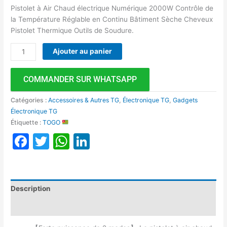
Pistolet à Air Chaud électrique Numérique 2000W Contrôle de
la Température Réglable en Continu Bâtiment Sèche Cheveux
Pistolet Thermique Outils de Soudure.
Ajouter au panier
COMMANDER SUR WHATSAPP
Catégories :
Accessoires & Autres TG
,
Électronique TG
,
Gadgets
Électronique TG
Étiquette :
TOGO
Facebook
Twitter
WhatsApp
LinkedIn
Description
Avis (0)