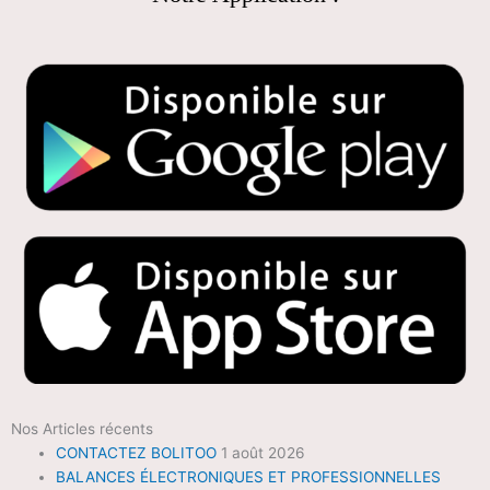
Nos Articles récents
CONTACTEZ BOLITOO
1 août 2026
BALANCES ÉLECTRONIQUES ET PROFESSIONNELLES