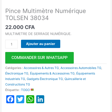
Pince Multimètre Numérique
TOLSEN 38034
22.000
CFA
MULTIMETRE DE SERRAGE NUMÉRIQUE.
Ajouter au panier
COMMANDER SUR WHATSAPP
Catégories :
Accessoires & Autres TG
,
Accessoires Automobiles TG
,
Électronique TG
,
Équipements & Accessoires TG
,
Équipements
Industriels TG
,
Gadgets Électronique TG
,
Quincaillerie et
Constructions TG
Étiquette :
TOGO
Facebook
Twitter
WhatsApp
LinkedIn