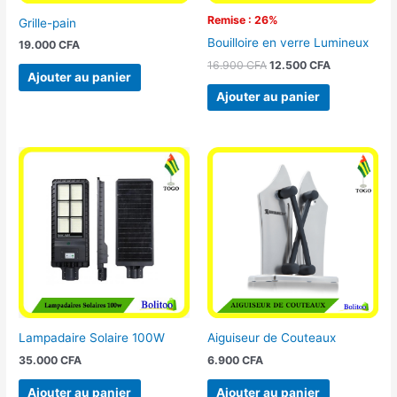
Remise : 26%
Grille-pain
Bouilloire en verre Lumineux
19.000
CFA
16.900
CFA
12.500
CFA
Ajouter au panier
Ajouter au panier
Lampadaire Solaire 100W
Aiguiseur de Couteaux
35.000
CFA
6.900
CFA
Ajouter au panier
Ajouter au panier