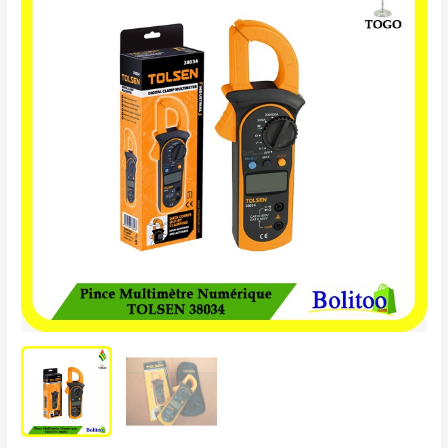
Multimètre
Numérique
TOLSEN
38034