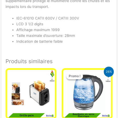
supplémentaire protège le multimètre contre les chutes et les
impacts lors du transport.
IEC-61010 CATII 600V / CATIII 300V
LCD 3 1/2 digits
Affichage maximum 1999
Taille maximale d’ouverture: 28mm
Indication de batterie faible
Produits similaires
Le
Le
26%
prix
prix
Promo !
Promo !
initial
actuel
était :
est :
16.900 CFA.
12.500 CFA.