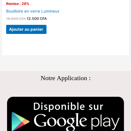
Remise : 26%
Bouilloire en verre Lumineux
16.900
CFA
12.500
CFA
Ajouter au panier
Notre Application :