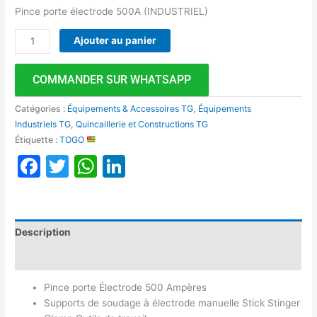
Pince porte électrode 500A (INDUSTRIEL)
Ajouter au panier
COMMANDER SUR WHATSAPP
Catégories :
Équipements & Accessoires TG
,
Équipements
Industriels TG
,
Quincaillerie et Constructions TG
Étiquette :
TOGO
Facebook
Twitter
WhatsApp
LinkedIn
Description
Avis (0)
Pince porte Électrode 500 Ampères
Supports de soudage à électrode manuelle Stick Stinger