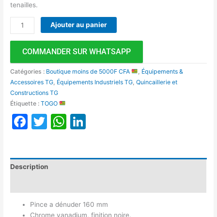
tenailles.
Ajouter au panier
COMMANDER SUR WHATSAPP
Catégories :
Boutique moins de 5000F CFA
,
Équipements &
Accessoires TG
,
Équipements Industriels TG
,
Quincaillerie et
Constructions TG
Étiquette :
TOGO
Facebook
Twitter
WhatsApp
LinkedIn
Description
Avis (0)
Pince a dénuder 160 mm
Chrome vanadium, finition noire.