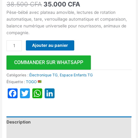
38.500
CFA
35.000
CFA
Pèse-bébé avec plateau amovible, lectures de rotation
automatique, tare, verrouillage automatique et comparaison,
balance numérique universelle pour nourrissons, animaux de
compagnie.
Ajouter au panier
COMMANDER SUR WHATSAPP
Catégories :
Électronique TG
,
Espace Enfants TG
Étiquette :
TOGO
Facebook
Twitter
WhatsApp
LinkedIn
Description
Avis (0)