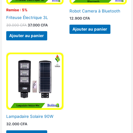
Remise : 5%
Robot Camera à Bluetooth
Friteuse Électrique 3L
12.900
CFA
39.000
CFA
37.000
CFA
Ajouter au panier
Ajouter au panier
Lampadaire Solaire 90W
32.000
CFA