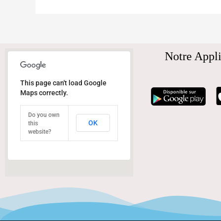
Notre Appli
This page can't load Google
Maps correctly.
Do you own
OK
this
website?