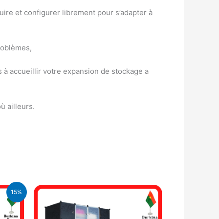
ire et configurer librement pour s’adapter à
roblèmes,
à accueillir votre expansion de stockage a
 ailleurs.
15%