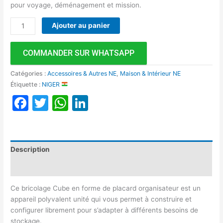
pour voyage, déménagement et mission.
Ajouter au panier
COMMANDER SUR WHATSAPP
Catégories :
Accessoires & Autres NE
,
Maison & Intérieur NE
Étiquette :
NIGER
Facebook
Twitter
WhatsApp
LinkedIn
Description
Avis (0)
Ce bricolage Cube en forme de placard organisateur est un
appareil polyvalent unité qui vous permet à construire et
configurer librement pour s’adapter à différents besoins de
stockage.