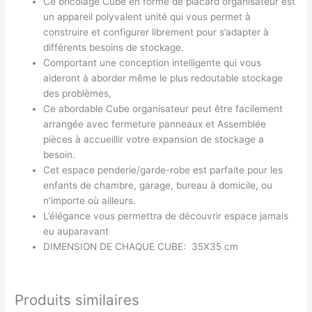
Ce bricolage Cube en forme de placard organisateur est
un appareil polyvalent unité qui vous permet à
construire et configurer librement pour s’adapter à
différents besoins de stockage.
Comportant une conception intelligente qui vous
aideront à aborder même le plus redoutable stockage
des problèmes,
Ce abordable Cube organisateur peut être facilement
arrangée avec fermeture panneaux et Assemblée
pièces à accueillir votre expansion de stockage a
besoin.
Cet espace penderie/garde-robe est parfaite pour les
enfants de chambre, garage, bureau à domicile, ou
n’importe où ailleurs.
L’élégance vous permettra de découvrir espace jamais
eu auparavant
DIMENSION DE CHAQUE CUBE: 35X35 cm
Produits similaires