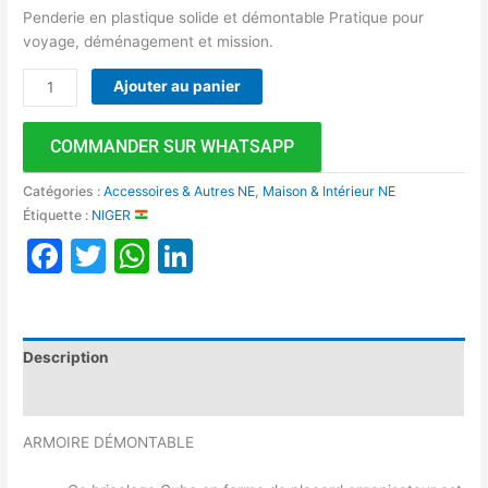
Penderie en plastique solide et démontable Pratique pour
voyage, déménagement et mission.
Ajouter au panier
COMMANDER SUR WHATSAPP
Catégories :
Accessoires & Autres NE
,
Maison & Intérieur NE
Étiquette :
NIGER
Facebook
Twitter
WhatsApp
LinkedIn
Description
Avis (0)
ARMOIRE DÉMONTABLE