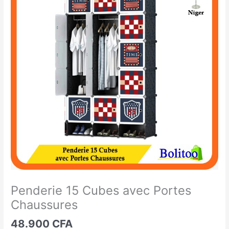
15
Cubes
avec
Portes
Chaussures
Penderie 15 Cubes avec Portes
Chaussures
48.900
CFA