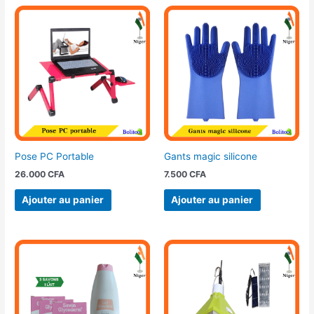
Pose PC Portable
Gants magic silicone
26.000
CFA
7.500
CFA
Ajouter au panier
Ajouter au panier