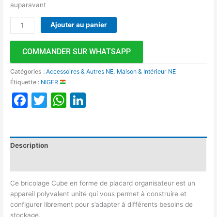
auparavant
Ajouter au panier
COMMANDER SUR WHATSAPP
Catégories :
Accessoires & Autres NE
,
Maison & Intérieur NE
Étiquette :
NIGER
Facebook
Twitter
WhatsApp
LinkedIn
Description
Avis (0)
Ce bricolage Cube en forme de placard organisateur est un
appareil polyvalent unité qui vous permet à construire et
configurer librement pour s’adapter à différents besoins de
stockage.