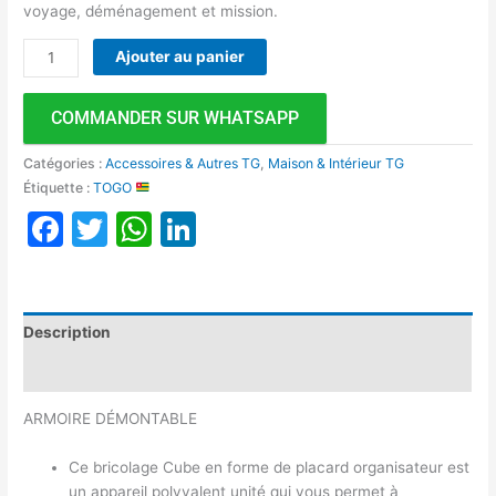
voyage, déménagement et mission.
Ajouter au panier
COMMANDER SUR WHATSAPP
Catégories :
Accessoires & Autres TG
,
Maison & Intérieur TG
Étiquette :
TOGO
Facebook
Twitter
WhatsApp
LinkedIn
Description
Avis (0)
ARMOIRE DÉMONTABLE
Ce bricolage Cube en forme de placard organisateur est
un appareil polyvalent unité qui vous permet à