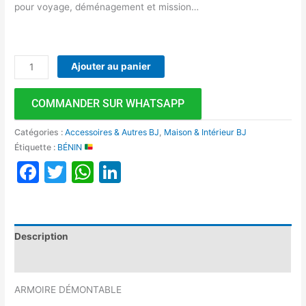
pour voyage, déménagement et mission…
Ajouter au panier
COMMANDER SUR WHATSAPP
Catégories :
Accessoires & Autres BJ
,
Maison & Intérieur BJ
Étiquette :
BÉNIN
Facebook
Twitter
WhatsApp
LinkedIn
Description
Avis (0)
ARMOIRE DÉMONTABLE