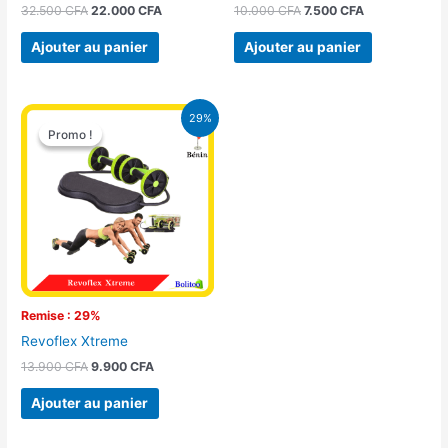
32.500
CFA
22.000
CFA
10.000
CFA
7.500
CFA
Ajouter au panier
Ajouter au panier
Le
Le
29%
prix
prix
Promo !
Promo !
initial
actuel
était :
est :
13.900 CFA.
9.900 CFA.
Remise : 29%
Revoflex Xtreme
13.900
CFA
9.900
CFA
Ajouter au panier