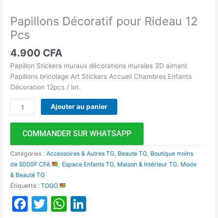
Papillons Décoratif pour Rideau 12
Pcs
4.900
CFA
Papillon Stickers muraux décorations murales 3D aimant
Papillons bricolage Art Stickers Accueil Chambres Enfants
Décoration 12pcs / lot.
Ajouter au panier
COMMANDER SUR WHATSAPP
Catégories :
Accessoires & Autres TG
,
Beauté TG
,
Boutique moins
de 5000F CFA
,
Espace Enfants TG
,
Maison & Intérieur TG
,
Mode
& Beauté TG
Étiquette :
TOGO
Facebook
Twitter
WhatsApp
LinkedIn