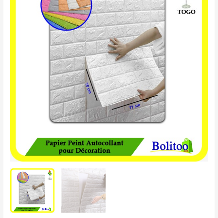
Peint
Autocollant
pour
Décoration