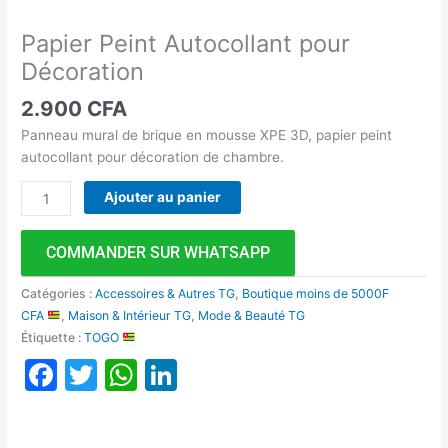
Papier Peint Autocollant pour
Décoration
2.900
CFA
Panneau mural de brique en mousse XPE 3D, papier peint
autocollant pour décoration de chambre.
Ajouter au panier
COMMANDER SUR WHATSAPP
Catégories :
Accessoires & Autres TG
,
Boutique moins de 5000F
CFA
,
Maison & Intérieur TG
,
Mode & Beauté TG
Étiquette :
TOGO
Facebook
Twitter
WhatsApp
LinkedIn