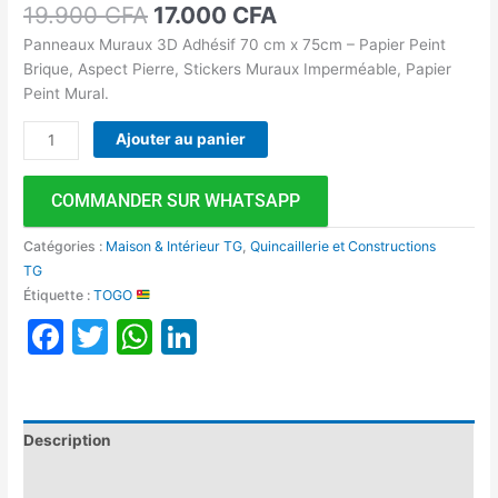
19.900
CFA
17.000
CFA
Panneaux Muraux 3D Adhésif 70 cm x 75cm – Papier Peint
Brique, Aspect Pierre, Stickers Muraux Imperméable, Papier
Peint Mural.
Ajouter au panier
COMMANDER SUR WHATSAPP
Catégories :
Maison & Intérieur TG
,
Quincaillerie et Constructions
TG
Étiquette :
TOGO
Facebook
Twitter
WhatsApp
LinkedIn
Description
Avis (0)