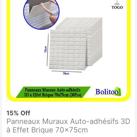
était :
est :
Muraux
19.900 CFA.
17.000 CFA.
Auto-
adhésifs
3D
à
Effet
Brique
70x75cm
15% Off
Panneaux Muraux Auto-adhésifs 3D
à Effet Brique 70x75cm