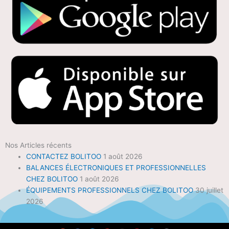
Nos Articles récents
CONTACTEZ BOLITOO
1 août 2026
BALANCES ÉLECTRONIQUES ET PROFESSIONNELLES
CHEZ BOLITOO
1 août 2026
ÉQUIPEMENTS PROFESSIONNELS CHEZ BOLITOO
30 juillet
2026