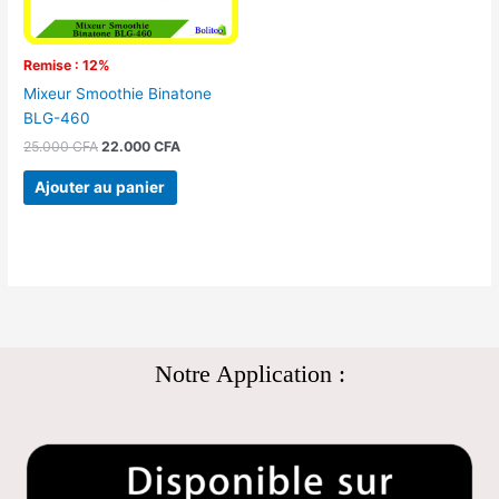
Remise : 12%
Mixeur Smoothie Binatone
BLG-460
25.000
CFA
22.000
CFA
Ajouter au panier
Notre Application :