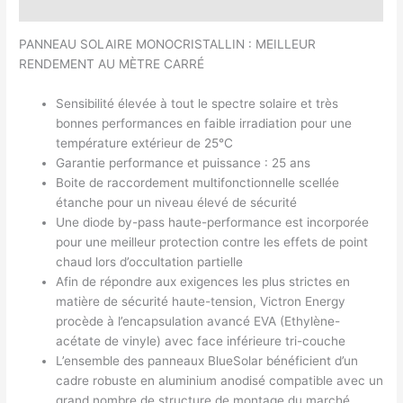
Avis (0)
PANNEAU SOLAIRE MONOCRISTALLIN : MEILLEUR
RENDEMENT AU MÈTRE CARRÉ
Sensibilité élevée à tout le spectre solaire et très
bonnes performances en faible irradiation pour une
température extérieur de 25°C
Garantie performance et puissance : 25 ans
Boite de raccordement multifonctionnelle scellée
étanche pour un niveau élevé de sécurité
Une diode by-pass haute-performance est incorporée
pour une meilleur protection contre les effets de point
chaud lors d’occultation partielle
Afin de répondre aux exigences les plus strictes en
matière de sécurité haute-tension, Victron Energy
procède à l’encapsulation avancé EVA (Ethylène-
acétate de vinyle) avec face inférieure tri-couche
L’ensemble des panneaux BlueSolar bénéficient d’un
cadre robuste en aluminium anodisé compatible avec un
grand nombre de structure de montage du marché