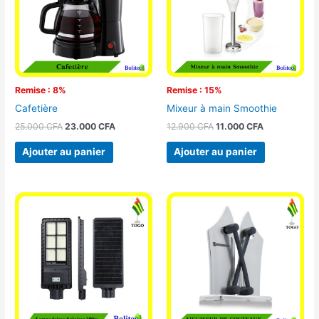
Remise : 8%
Remise : 15%
Cafetière
Mixeur à main Smoothie
25.000
CFA
23.000
CFA
12.900
CFA
11.000
CFA
Ajouter au panier
Ajouter au panier