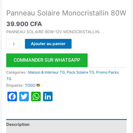
Panneau Solaire Monocristallin 80W
39.900
CFA
PANNEAU SOLAIRE 80W-12V MONOCRISTALLIN.
Ajouter au panier
COMMANDER SUR WHATSAPP
Catégories :
Maison & Intérieur TG
,
Pack Solaire TG
,
Promo Packs
TG
Étiquette :
TOGO
Facebook
Twitter
WhatsApp
LinkedIn
Description