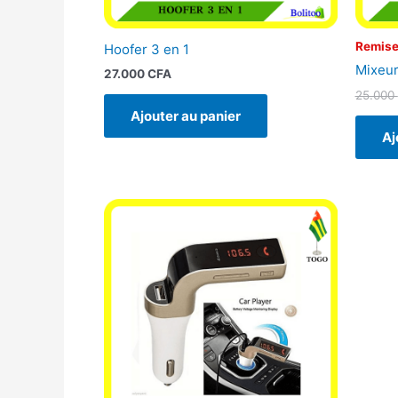
Remise
Hoofer 3 en 1
Mixeur
27.000
CFA
25.000
Ajouter au panier
Aj