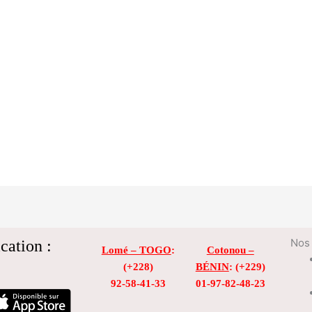
cation :
Nos 
Lomé – TOGO
:
Cotonou –
(+228)
BÉNIN
: (+229)
92-58-41-33
01-97-82-48-23