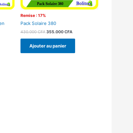
Remise : 17%
en
Pack Solaire 380
430.000
CFA
355.000
CFA
Ajouter au panier