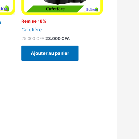
Remise : 8%
e
Cafetière
25.000
CFA
23.000
CFA
Ajouter au panier