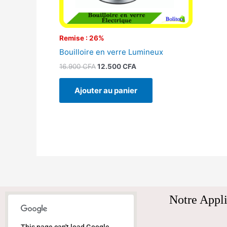
Remise : 26%
Bouilloire en verre Lumineux
16.900
CFA
12.500
CFA
Ajouter au panier
Notre Appli