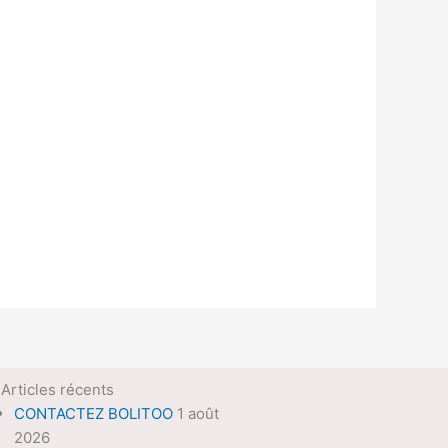
Articles récents
CONTACTEZ BOLITOO
1 août
2026