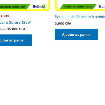
 : 30%
Poubelle de Chambre à pédal
aire Solaire 120W
3.900
CFA
CFA
35.000
CFA
Ajouter au panier
outer au panier