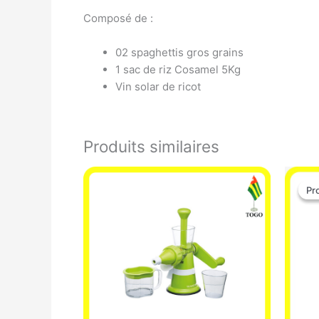
Composé de :
02 spaghettis gros grains
1 sac de riz Cosamel 5Kg
Vin solar de ricot
Produits similaires
Pr
Pr