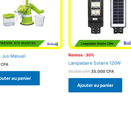
Remise : 30%
 Jus Manuel
Lampadaire Solaire 120W
0
CFA
50.000
CFA
35.000
CFA
outer au panier
Ajouter au panier