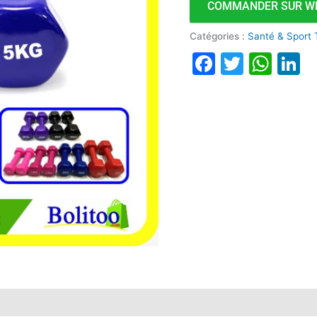
COMMANDER SUR W
Catégories :
Santé & Sport
Faceboo
Twitte
Wha
L