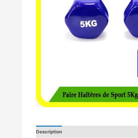
Description
Avis (0)