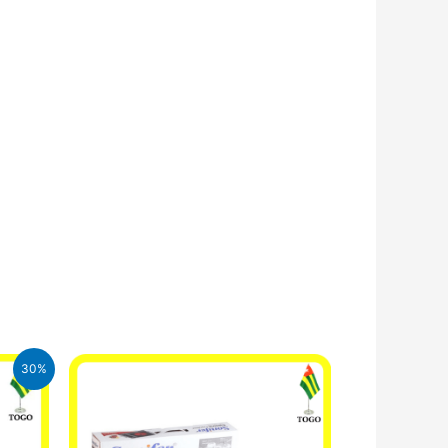
30%
CFA.