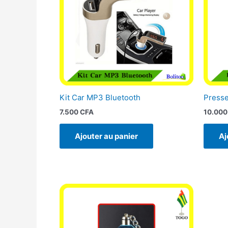
Kit Car MP3 Bluetooth
Presse
7.500
CFA
10.00
Ajouter au panier
Aj