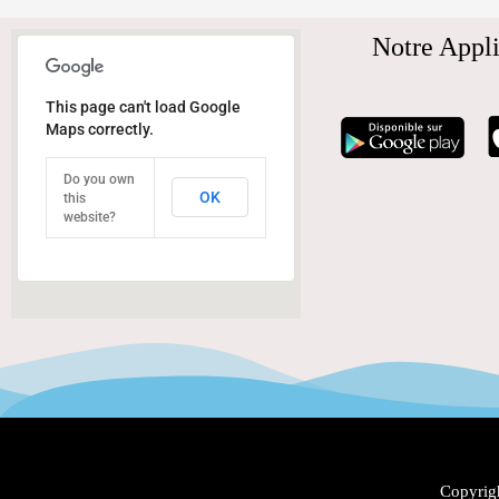
Notre Appli
This page can't load Google
Maps correctly.
Do you own
OK
this
website?
Copyrigh