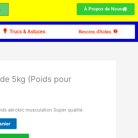
À Propos de Nous
Trucs & Astuces
Besoins d’Aides
 de 5kg (Poids pour
ids aérobic musculation Super qualité.
anier