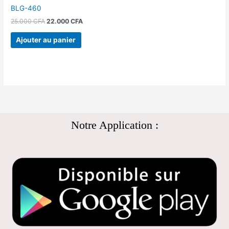
BLG-460
25.000
CFA
22.000
CFA
Ajouter au panier
Notre Application :