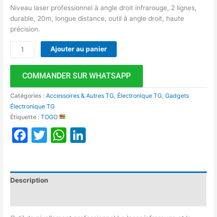
Niveau laser professionnel à angle droit infrarouge, 2 lignes,
durable, 20m, longue distance, outil à angle droit, haute
précision.
Ajouter au panier
COMMANDER SUR WHATSAPP
Catégories :
Accessoires & Autres TG
,
Électronique TG
,
Gadgets
Électronique TG
Étiquette :
TOGO
Facebook
Twitter
WhatsApp
LinkedIn
Description
Avis (0)