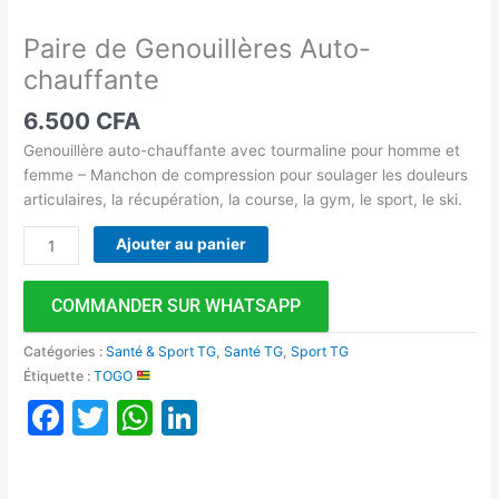
Paire de Genouillères Auto-
chauffante
6.500
CFA
Genouillère auto-chauffante avec tourmaline pour homme et
femme – Manchon de compression pour soulager les douleurs
articulaires, la récupération, la course, la gym, le sport, le ski.
Ajouter au panier
COMMANDER SUR WHATSAPP
Catégories :
Santé & Sport TG
,
Santé TG
,
Sport TG
Étiquette :
TOGO
Facebook
Twitter
WhatsApp
LinkedIn