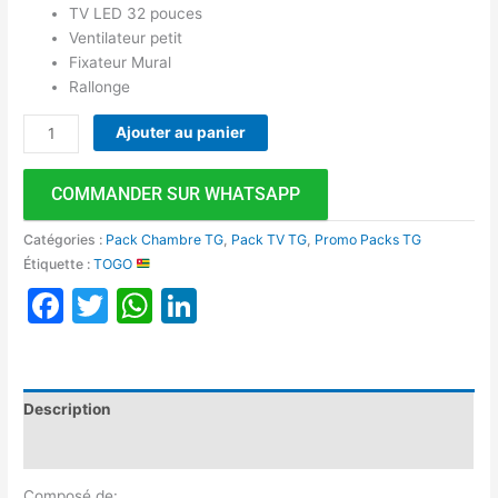
TV LED 32 pouces
Ventilateur petit
Fixateur Mural
Rallonge
Ajouter au panier
COMMANDER SUR WHATSAPP
Catégories :
Pack Chambre TG
,
Pack TV TG
,
Promo Packs TG
Étiquette :
TOGO
Facebook
Twitter
WhatsApp
LinkedIn
Description
Avis (0)
Composé de: