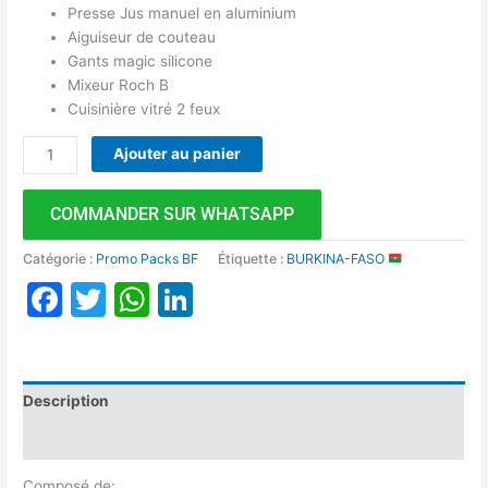
Presse Jus manuel en aluminium
Aiguiseur de couteau
Gants magic silicone
Mixeur Roch B
Cuisinière vitré 2 feux
Ajouter au panier
COMMANDER SUR WHATSAPP
Catégorie :
Promo Packs BF
Étiquette :
BURKINA-FASO
Facebook
Twitter
WhatsApp
LinkedIn
Description
Avis (0)
Composé de: