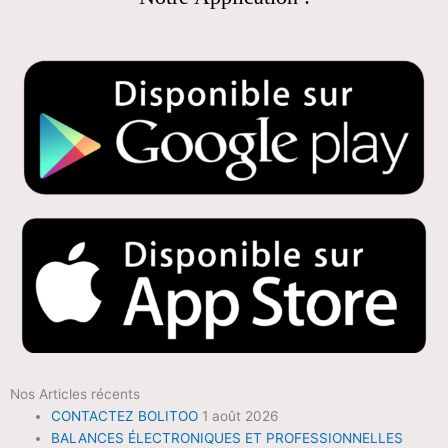
Nos Articles récents
CONTACTEZ BOLITOO
1 août 2026
BALANCES ÉLECTRONIQUES ET PROFESSIONNELLES