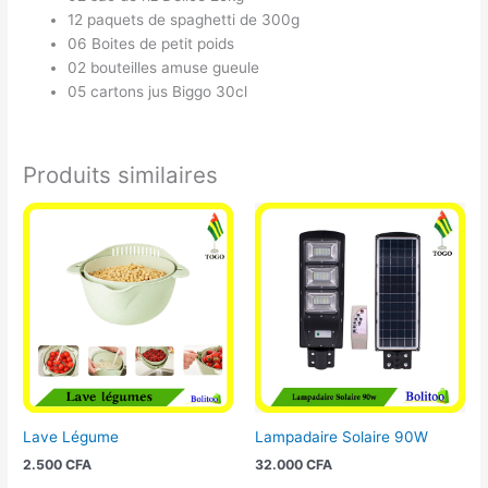
12 paquets de spaghetti de 300g
06 Boites de petit poids
02 bouteilles amuse gueule
05 cartons jus Biggo 30cl
Produits similaires
Lave Légume
Lampadaire Solaire 90W
2.500
CFA
32.000
CFA