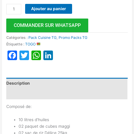
Ajouter au panier
COMMANDER SUR WHATSAPP
Catégories :
Pack Cuisine TG
,
Promo Packs TG
Étiquette :
TOGO
Facebook
Twitter
WhatsApp
LinkedIn
Description
Avis (0)
Composé de:
10 litres d’huiles
02 paquet de cubes maggi
02 sac de riz Délice 25kg