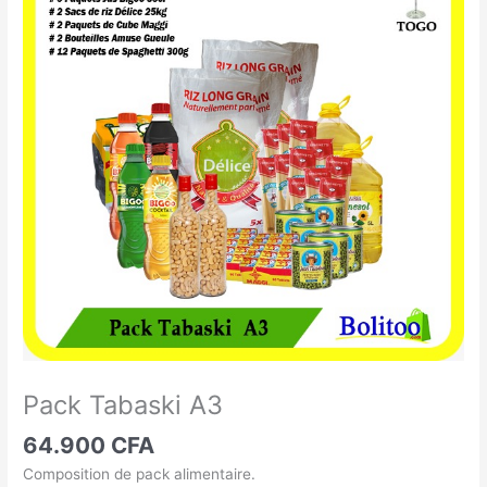
Tabaski
A3
Pack Tabaski A3
64.900
CFA
Composition de pack alimentaire.