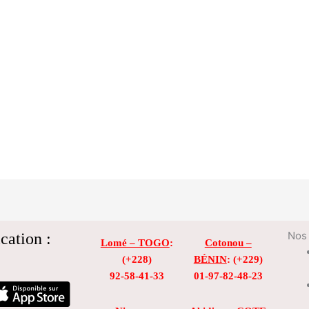
cation :
Nos 
Lomé – TOGO
:
Cotonou –
(+228)
BÉNIN
: (+229)
92-58-41-33
01-97-82-48-23