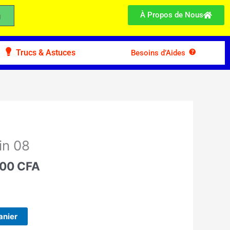
À Propos de Nous
Trucs & Astuces
Besoins d’Aides
Le
prix
in 08
l
actuel
 :
500
CFA
est :
00 CFA.
25.500 CFA.
anier