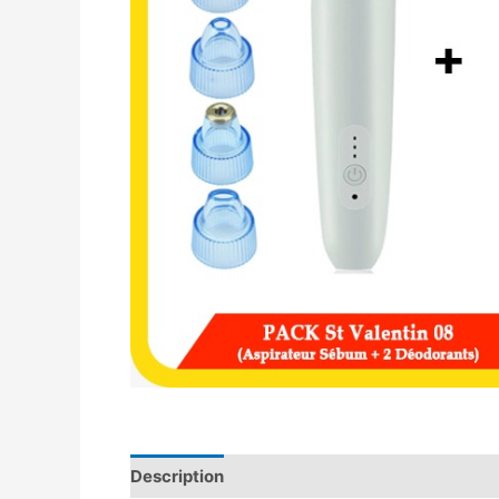
Description
Avis (0)