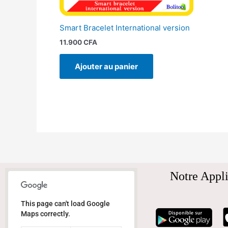
Smart Bracelet International version
11.900
CFA
Ajouter au panier
Notre Appli
This page can't load Google
Maps correctly.