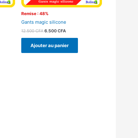
Remise : 48%
Gants magic silicone
12.500
CFA
6.500
CFA
Ajouter au panier