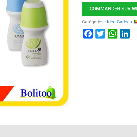
COMMANDER SUR W
Catégories :
Idée Cadeau
Faceboo
Twitte
Wha
L