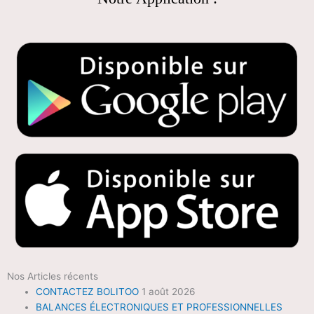
Nos Articles récents
CONTACTEZ BOLITOO
1 août 2026
BALANCES ÉLECTRONIQUES ET PROFESSIONNELLES