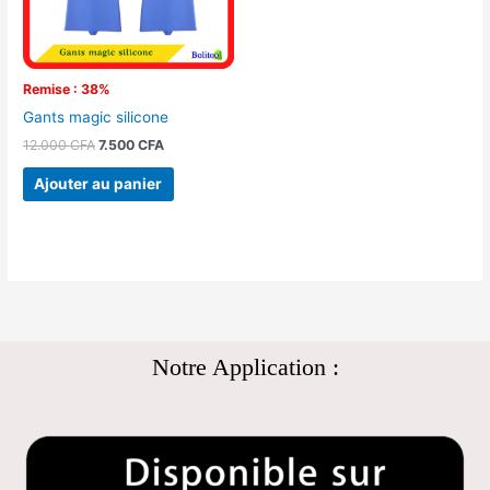
Remise : 38%
Gants magic silicone
12.000
CFA
7.500
CFA
Ajouter au panier
Notre Application :