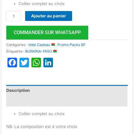
Collier complet au choix
Ajouter au panier
COMMANDER SUR WHATSAPP
Catégories :
Idée Cadeau
,
Promo Packs BF
Étiquette :
BURKINA-FASO
Facebook
Twitter
WhatsApp
LinkedIn
Description
Avis (0)
Collier complet au choix
NB: La composition est à votre choix