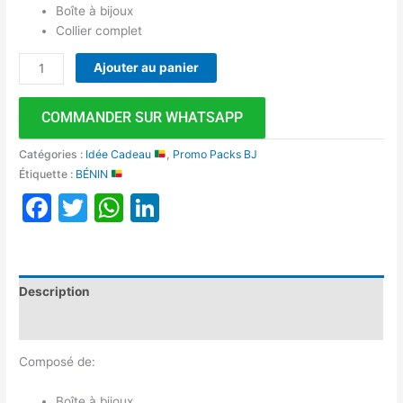
Boîte à bijoux
Collier complet
Ajouter au panier
COMMANDER SUR WHATSAPP
Catégories :
Idée Cadeau
,
Promo Packs BJ
Étiquette :
BÉNIN
Facebook
Twitter
WhatsApp
LinkedIn
Description
Avis (0)
Composé de:
Boîte à bijoux