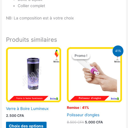
Collier complet
NB: La composition est à votre choix
Produits similaires
Le
Le
Ce
41%
prix
prix
Promo !
Promo !
produit
initial
actuel
a
était :
est :
8.500 CFA.
5.000 CFA.
plusieurs
variations.
Les
options
peuvent
être
choisies
Remise : 41%
Verre à Boire Lumineux
sur
Polisseur d’ongles
2.500
CFA
la
8.500
CFA
5.000
CFA
page
Choix des options