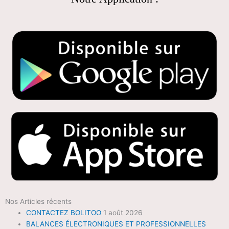
Nos Articles récents
CONTACTEZ BOLITOO
1 août 2026
BALANCES ÉLECTRONIQUES ET PROFESSIONNELLES