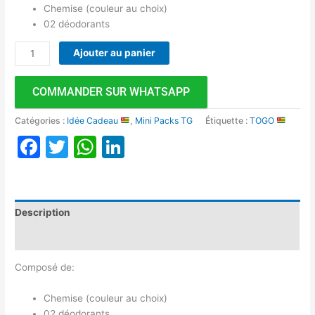
Chemise (couleur au choix)
02 déodorants
Ajouter au panier
COMMANDER SUR WHATSAPP
Catégories :
Idée Cadeau
,
Mini Packs TG
Étiquette :
TOGO
Facebook
Twitter
WhatsApp
LinkedIn
Description
Avis (0)
Composé de:
Chemise (couleur au choix)
02 déodorants