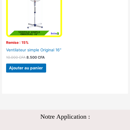
10.000 CFA.
8.500 CFA.
Remise : 15%
Ventilateur simple Original 16″
10.000
CFA
8.500
CFA
Ajouter au panier
Notre Application :