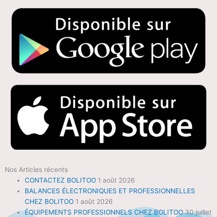
Nos Articles récents
CONTACTEZ BOLITOO
1 août 2026
BALANCES ÉLECTRONIQUES ET PROFESSIONNELLES
CHEZ BOLITOO
1 août 2026
ÉQUIPEMENTS PROFESSIONNELS CHEZ BOLITOO
30 juillet