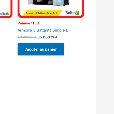
Remise : 13%
Armoire 3 Battants Simple B
40.000
CFA
35.000
CFA
Ajouter au panier