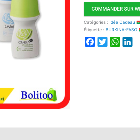
COMMANDER SUR W
Catégories :
Idée Cadeau
Étiquette :
BURKINA-FASO
Faceboo
Twitte
Wha
L