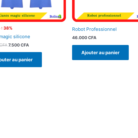
 : 38%
Robot Professionnel
magic silicone
46.000
CFA
CFA
7.500
CFA
Ajouter au panier
outer au panier