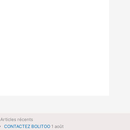
Articles récents
CONTACTEZ BOLITOO
1 août