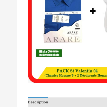
Description
Avis (0)