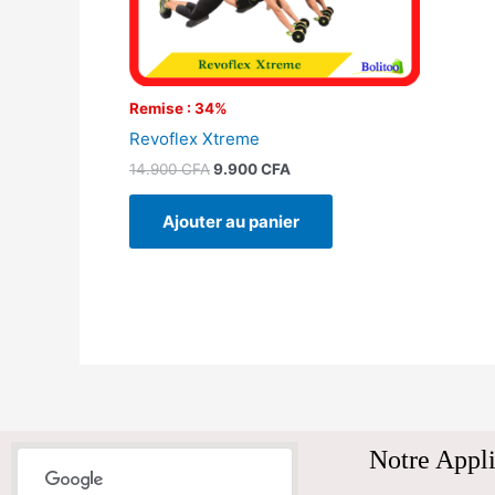
Remise : 34%
Revoflex Xtreme
14.900
CFA
9.900
CFA
Ajouter au panier
Notre Appli