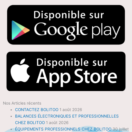
Nos Articles récents
CONTACTEZ BOLITOO
1 août 2026
BALANCES ÉLECTRONIQUES ET PROFESSIONNELLES
CHEZ BOLITOO
1 août 2026
ÉQUIPEMENTS PROFESSIONNELS CHEZ BOLITOO
30 juillet