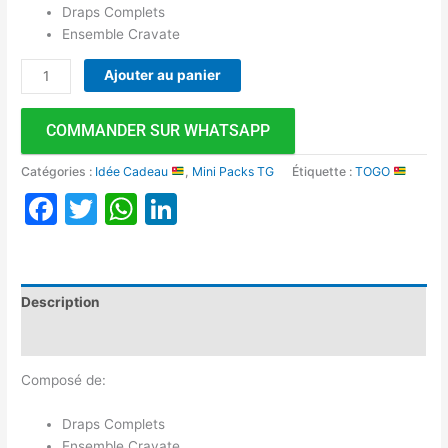
Draps Complets
Ensemble Cravate
Ajouter au panier
COMMANDER SUR WHATSAPP
Catégories :
Idée Cadeau
,
Mini Packs TG
Étiquette :
TOGO
Facebook
Twitter
WhatsApp
LinkedIn
Description
Avis (0)
Composé de:
Draps Complets
Ensemble Cravate