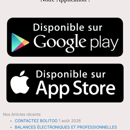
Nos Articles récents
CONTACTEZ BOLITOO
1 août 2026
BALANCES ÉLECTRONIQUES ET PROFESSIONNELLES